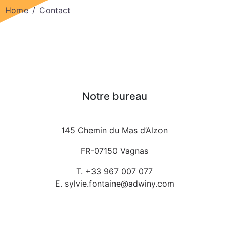
Home
Contact
Notre bureau
145 Chemin du Mas d’Alzon
FR-07150 Vagnas
T. +33 967 007 077
E. sylvie.fontaine@adwiny.com