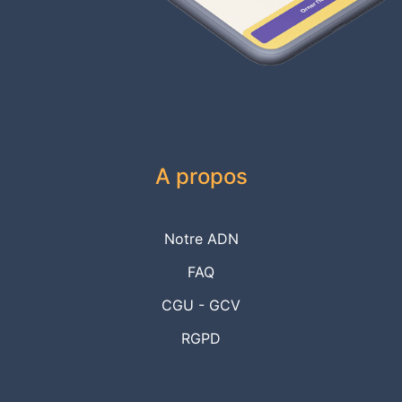
A propos
Notre ADN
FAQ
CGU - GCV
RGPD