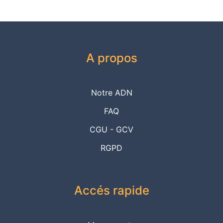
A propos
Notre ADN
FAQ
CGU - GCV
RGPD
Accés rapide